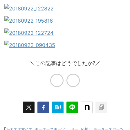
＼この記事はどうでしたか?／
-
カスタマイズ
,
モータースポーツ
,
ラリー
,
応援! モータースポーツ
,