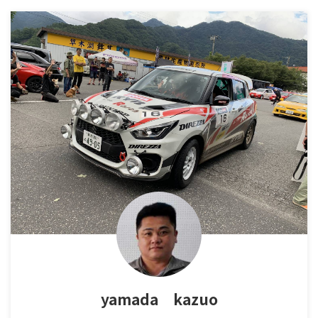
yamada kazuo