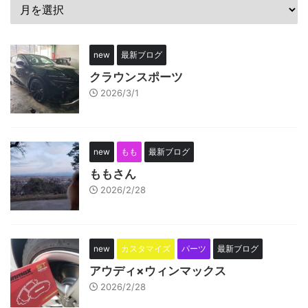
new
最新ブログ
クラウンスポーツ
2026/3/1
new
もも
最新ブログ
ももさん
2026/2/28
new
カスタマイズ
パーツ
最新ブログ
アウディ×ウィンマックス
2026/2/28