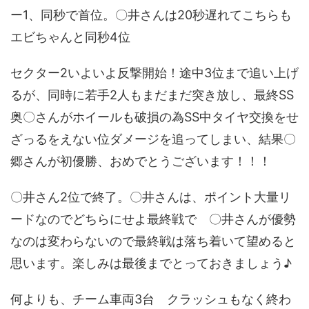
ー1、同秒で首位。〇井さんは20秒遅れてこちらも
エビちゃんと同秒4位
セクター2いよいよ反撃開始！途中3位まで追い上げ
るが、同時に若手2人もまだまだ突き放し、最終SS
奥〇さんがホイールも破損の為SS中タイヤ交換をせ
ざっるをえない位ダメージを追ってしまい、結果〇
郷さんが初優勝、おめでとうございます！！！
〇井さん2位で終了。〇井さんは、ポイント大量リ
ードなのでどちらにせよ最終戦で 〇井さんが優勢
なのは変わらないので最終戦は落ち着いて望めると
思います。楽しみは最後までとっておきましょう♪
何よりも、チーム車両3台 クラッシュもなく終わ