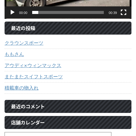
00:00
00:39
最近の投稿
クラウンスポーツ
ももさん
アウディ×ウィンマックス
またまたスイフトスポーツ
積載車の物入れ
最近のコメント
店舗カレンダー