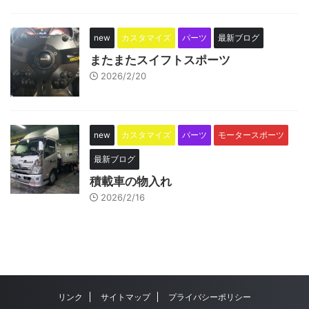
new
カスタマイズ
パーツ
最新ブログ
またまたスイフトスポーツ
2026/2/20
new
カスタマイズ
パーツ
モータースポーツ
最新ブログ
積載車の物入れ
2026/2/16
リンク
サイトマップ
プライバシーポリシー