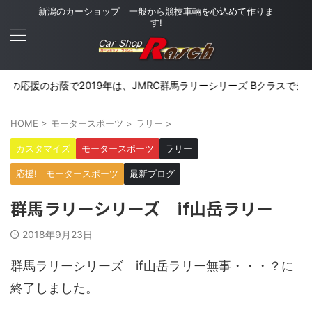
新潟のカーショップ 一般から競技車輛を心込めて作りま
す!
援のお蔭で2019年は、JMRC群馬ラリーシリーズ Bクラスでシリーズ優
HOME
>
モータースポーツ
>
ラリー
>
カスタマイズ
モータースポーツ
ラリー
応援! モータースポーツ
最新ブログ
群馬ラリーシリーズ if山岳ラリー
2018年9月23日
群馬ラリーシリーズ if山岳ラリー無事・・・？に
終了しました。