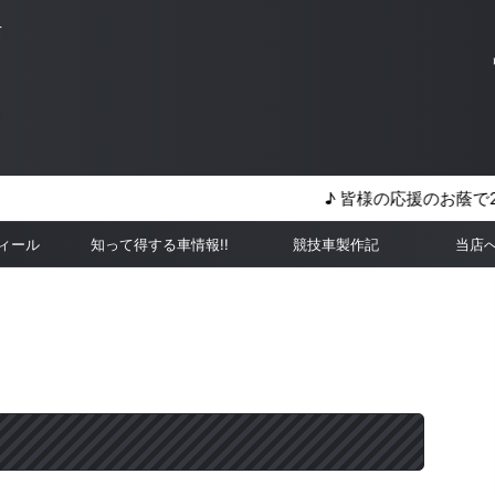
て
♪ 皆様の応援のお蔭で2019年は
ィール
知って得する車情報!!
競技車製作記
当店