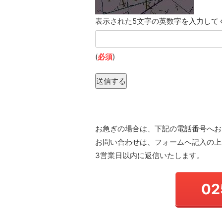
表示された5文字の英数字を入力して
(
必須
)
送信する
お急ぎの場合は、下記の電話番号へお
お問い合わせは、フォームへ記入の上
3営業日以内に返信いたします。
02