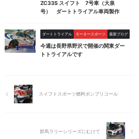
ZC33S スイフト 7号車（大泉
号） ダートトライアル車両製作
ダートトライアル
モータースポーツ
最新ブログ
今週は長野県野沢で開催の関東ダー
トトライアルです
スイフトスポーツ燃料ポンプリコール
群馬ラリーシリーズにむけて