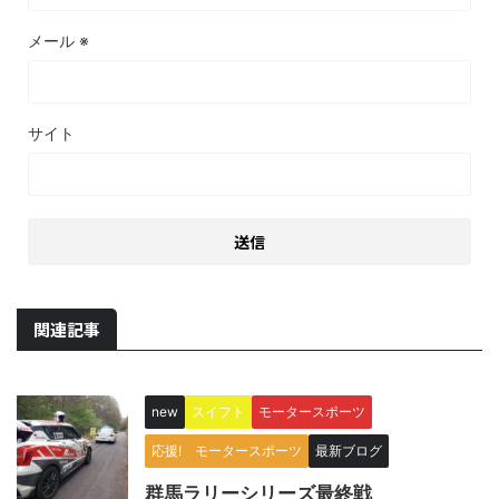
メール
※
サイト
関連記事
new
スイフト
モータースポーツ
応援! モータースポーツ
最新ブログ
群馬ラリーシリーズ最終戦