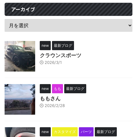
アーカイブ
new
最新ブログ
クラウンスポーツ
2026/3/1
new
もも
最新ブログ
ももさん
2026/2/28
new
カスタマイズ
パーツ
最新ブログ