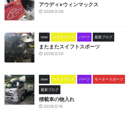
アウディ×ウィンマックス
2026/2/28
new
カスタマイズ
パーツ
最新ブログ
またまたスイフトスポーツ
2026/2/20
new
カスタマイズ
パーツ
モータースポーツ
最新ブログ
積載車の物入れ
2026/2/16